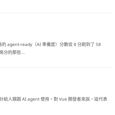
t-ready（AI 準備度）分數從 8 分刷到了 58
分的那些...
時設計給人類跟 AI agent 使用。對 Vue 開發者來說，這代表