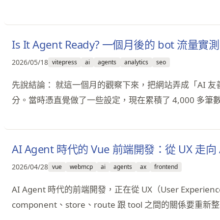
Is It Agent Ready? 一個月後的 bot 流量實測
2026/05/18
vitepress
ai
agents
analytics
seo
先說結論： 就這一個月的觀察下來，把網站弄成「AI 友善」
分。當時憑直覺做了一些設定，現在累積了 4,000 多
AI Agent 時代的 Vue 前端開發：從 UX 走向 
2026/04/28
vue
webmcp
ai
agents
ax
frontend
AI Agent 時代的前端開發，正在從 UX（User Experi
component、store、route 跟 tool 之間的關係要重新