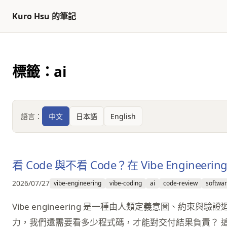
返回頂部
跳至內容
Kuro Hsu 的筆記
標籤：ai
語言：
中文
日本語
English
看 Code 與不看 Code？在 Vibe Engineer
2026/07/27
vibe-engineering
vibe-coding
ai
code-review
softwar
Vibe engineering 是一種由人類定義意圖、約束與
力，我們還需要看多少程式碼，才能對交付結果負責？ 這幾天看到《