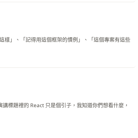
t 格式是這樣」、「記得用這個框架的慣例」、「這個專案有這些
」。 事實上，演講標題裡的 React 只是個引子，我知道你們想看什麼，