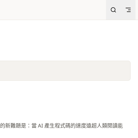
。它帶來的新難題是：當 AI 產生程式碼的速度遠超人類閱讀能