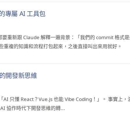
打造你的專屬 AI 工具包
每次都要重新跟 Claude 解釋一遍背景：「我們的 commi
你把這些重複的知識和流程打包起來，之後直接叫出來用就好。
 協作的開發新思維
一場「AI 只懂 React？Vue.js 也能 Vibe Coding！
I 協作時代下開發思維的轉...