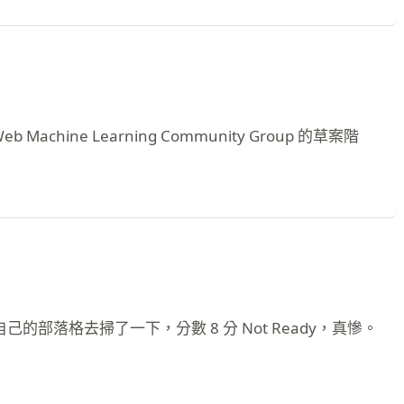
Machine Learning Community Group 的草案階
剛好拿自己的部落格去掃了一下，分數 8 分 Not Ready，真慘。