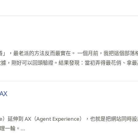
，最老派的方法反而最實在。 一個月前，我把這個部落格的 agen
筆數據，剛好可以回頭驗證。結果發現：當初弄得最花俏、拿最高
AX
ence）延伸到 AX（Agent Experience），也就是把網站同
整理一輪。...