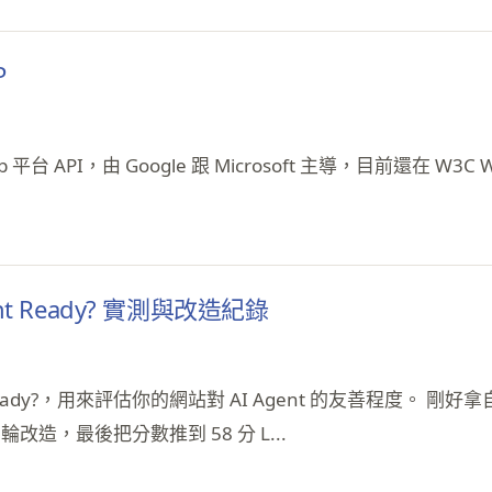
P
API，由 Google 跟 Microsoft 主導，目前還在 W3C Web 
ent Ready? 實測與改造紀錄
ent Ready?，用來評估你的網站對 AI Agent 的友善程度。 
，最後把分數推到 58 分 L...