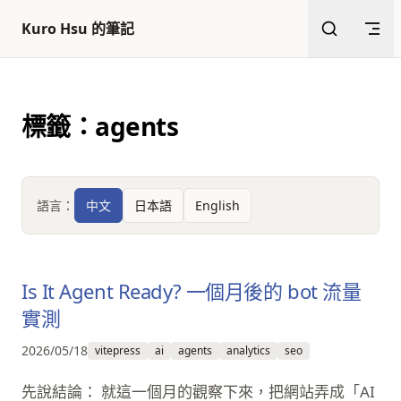
返回頂部
跳至內容
Kuro Hsu 的筆記
標籤：agents
語言：
中文
日本語
English
Is It Agent Ready? 一個月後的 bot 流量
實測
2026/05/18
vitepress
ai
agents
analytics
seo
先說結論： 就這一個月的觀察下來，把網站弄成「AI