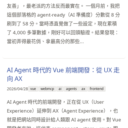
友善」，最老派的方法反而最實在。 一個月前，我把
這個部落格的 agent-ready（AI 準備度）分數從 8 分
刷到了 58 分。當時憑直覺做了一些設定，現在累積
了 4,000 多筆數據，剛好可以回頭驗證。結果發現：
當初弄得最花俏、拿最高分的那些...
AI Agent 時代的 Vue 前端開發：從 UX 走
向 AX
2026/04/28
vue
webmcp
ai
agents
ax
frontend
AI Agent 時代的前端開發，正在從 UX（User
Experience）延伸到 AX（Agent Experience），也
就是把網站同時設計給人類跟 AI agent 使用。對 Vue