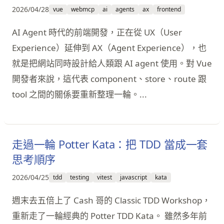
2026/04/28
vue
webmcp
ai
agents
ax
frontend
AI Agent 時代的前端開發，正在從 UX（User
Experience）延伸到 AX（Agent Experience），也
就是把網站同時設計給人類跟 AI agent 使用。對 Vue
開發者來說，這代表 component、store、route 跟
tool 之間的關係要重新整理一輪。...
走過一輪 Potter Kata：把 TDD 當成一套
思考順序
2026/04/25
tdd
testing
vitest
javascript
kata
週末去五倍上了 Cash 哥的 Classic TDD Workshop，
重新走了一輪經典的 Potter TDD Kata。 雖然多年前