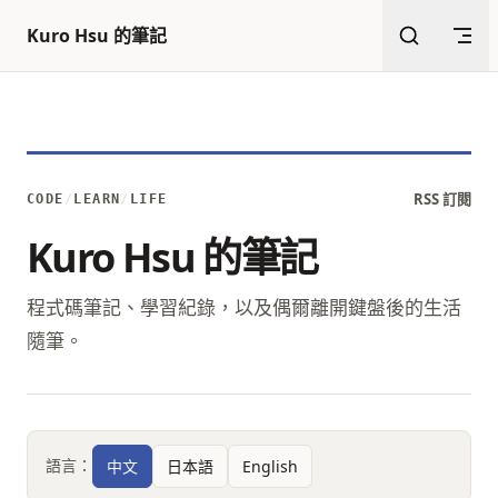
返回頂部
跳至內容
Kuro Hsu 的筆記
RSS 訂閱
CODE
/
LEARN
/
LIFE
Kuro Hsu 的筆記
程式碼筆記、學習紀錄，以及偶爾離開鍵盤後的生活
隨筆。
語言：
中文
日本語
English