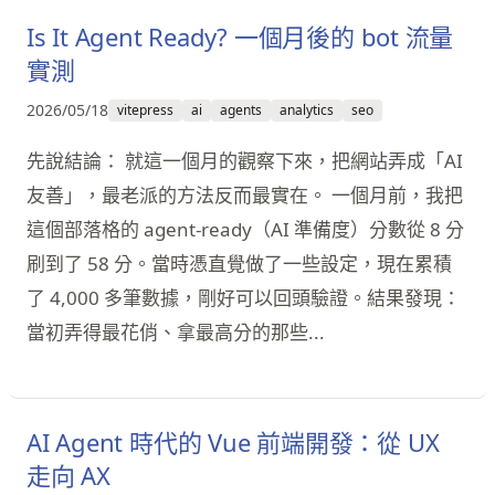
Is It Agent Ready? 一個月後的 bot 流量
實測
2026/05/18
vitepress
ai
agents
analytics
seo
先說結論： 就這一個月的觀察下來，把網站弄成「AI
友善」，最老派的方法反而最實在。 一個月前，我把
這個部落格的 agent-ready（AI 準備度）分數從 8 分
刷到了 58 分。當時憑直覺做了一些設定，現在累積
了 4,000 多筆數據，剛好可以回頭驗證。結果發現：
當初弄得最花俏、拿最高分的那些...
AI Agent 時代的 Vue 前端開發：從 UX
走向 AX