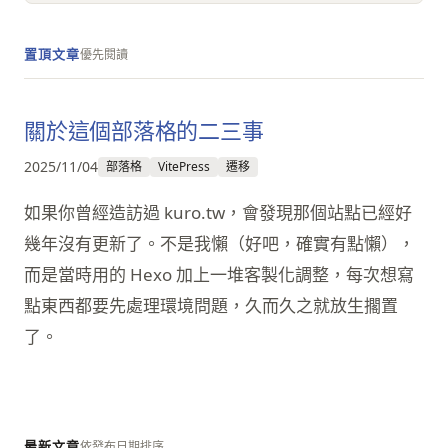
優先閱讀
置頂文章
關於這個部落格的二三事
2025/11/04
部落格
VitePress
遷移
如果你曾經造訪過 kuro.tw，會發現那個站點已經好
幾年沒有更新了。不是我懶（好吧，確實有點懶），
而是當時用的 Hexo 加上一堆客製化調整，每次想寫
點東西都要先處理環境問題，久而久之就放生擱置
了。
依發布日期排序
最新文章