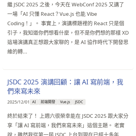
繼 JSDC 2025 之後，今天在 WebConf 2025 又講了
一場「AI 只懂 React？Vue.js 也能 Vibe
Coding！」。 事實上，演講標題裡的 React 只是個
引子，我知道你們想看什麼，但不是你們想的那樣 XD
這場演講真正想跟大家聊的，是 AI 協作時代下開發思
維的轉...
JSDC 2025 演講回顧：讓 AI 寫前端，我
們來寫未來
2025/12/01
AI
前端開發
Vue.js
JSDC
終於結束了！ 上週六很榮幸能在 JSDC 2025 跟大家分
享「讓 AI 寫前端，我們來寫未來」這個主題。 老實
說，雖然我從第一屆 JSDC 上台到現在已經十多年