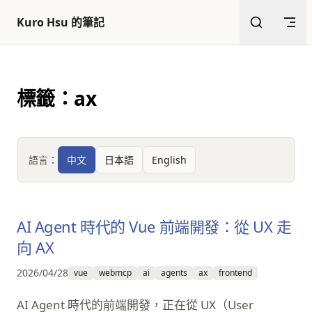
返回頂部
跳至內容
Kuro Hsu 的筆記
標籤：ax
語言：
中文
日本語
English
AI Agent 時代的 Vue 前端開發：從 UX 走
向 AX
2026/04/28
vue
webmcp
ai
agents
ax
frontend
AI Agent 時代的前端開發，正在從 UX（User