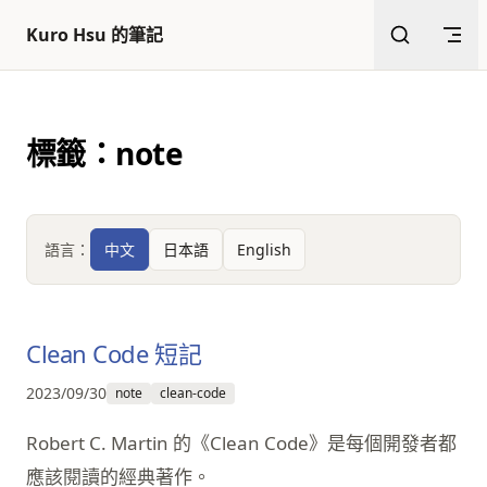
返回頂部
跳至內容
Kuro Hsu 的筆記
標籤：note
語言：
中文
日本語
English
Clean Code 短記
2023/09/30
note
clean-code
Robert C. Martin 的《Clean Code》是每個開發者都
應該閱讀的經典著作。