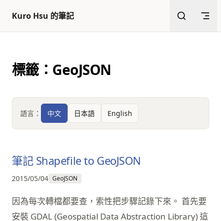
返回頂部
跳至內容
Kuro Hsu 的筆記
標籤：GeoJSON
語言：
中文
日本語
English
筆記 Shapefile to GeoJSON
2015/05/04
GeoJSON
因為每次轉檔都要查，索性把步驟記錄下來。 首先要
安裝 GDAL (Geospatial Data Abstraction Library) 這