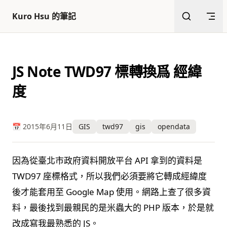
返回頂部
跳至內容
Kuro Hsu 的筆記
JS Note TWD97 標轉換爲 經緯
度
📅 2015年6月11日
GIS
twd97
gis
opendata
因為從臺北市政府資料開放平台 API 拿到的資料是
TWD97 座標格式，所以我們必須要將它轉成經緯度
後才能套用至 Google Map 使用。網路上查了很多資
料，最後找到最親民的是米蟲大的 PHP 版本，於是就
改成寫我最熟悉的 JS。