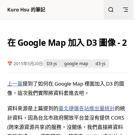
返回頂部
跳至內容
Kuro Hsu 的筆記
在 Google Map 加入 D3 圖像 - 2
📅 2015年5月20日
D3-js
google map
d3-js
上一篇
提到了如何在 Google Map 裡面加入 D3 的圖
像，這次我們實際將資料套進去吧。
資料來源是上篇提到的
臺北捷運各站進出量統計
的統
計資料，因為台北市政府開放平台並沒有提供 CORS
(跨來源資源共享)的服務，沒關係，我們直接將資料