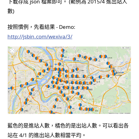
下載存成 json 檔案即可。 (範例為 2015/4 進出站人
數)
按照慣例，先看結果 - Demo:
http://jsbin.com/wexiva/3/
藍色的是進站人數，橘色的是出站人數。可以看出各
站在 4/1 的進出站人數相當平均。