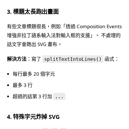
3. 標題太長跑出畫面
有些文章標題很長，例如「透過 Composition Events
增強非拉丁語系輸入法對輸入框的支援」。 不處理的
話文字會跑出 SVG 畫布。
解決方法
：寫了
函式：
splitTextIntoLines()
每行最多 20 個字元
最多 3 行
超過的話第 3 行加
...
4. 特殊字元炸掉 SVG