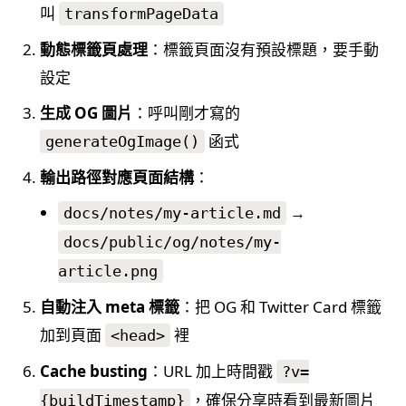
叫
transformPageData
動態標籤頁處理
：標籤頁面沒有預設標題，要手動
設定
生成 OG 圖片
：呼叫剛才寫的
函式
generateOgImage()
輸出路徑對應頁面結構
：
→
docs/notes/my-article.md
docs/public/og/notes/my-
article.png
自動注入 meta 標籤
：把 OG 和 Twitter Card 標籤
加到頁面
裡
<head>
Cache busting
：URL 加上時間戳
?v=
，確保分享時看到最新圖片
{buildTimestamp}