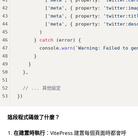
42
          [
'meta'
, { property: 
'twitter:ima
43
          [
'meta'
, { property: 
'twitter:tit
44
          [
'meta'
, { property: 
'twitter:des
45
        )
46
      } 
catch
 (error) {
47
        console.
warn
(
`Warning: Failed to ge
48
      }
49
    }
50
  },
51
52
  // ... 其他設定
53
})
這段程式碼做了什麼？
在建置時執行
：VitePress 建置每個頁面時都會呼