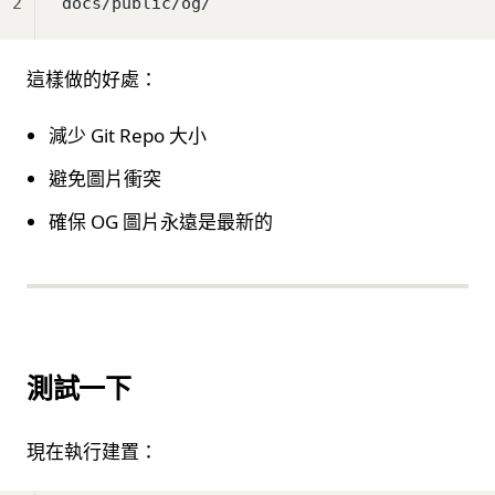
2
docs/public/og/
這樣做的好處：
減少 Git Repo 大小
避免圖片衝突
確保 OG 圖片永遠是最新的
測試一下
現在執行建置：