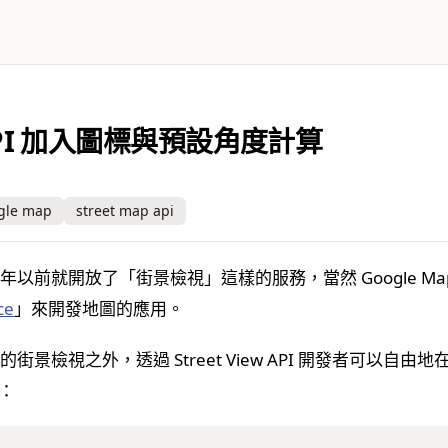
 API 加入圖標與預設角度計算
gle map
street map api
 在多年以前就開放了「街景檢視」這樣的服務，當然 Google M
ce
」來開發地圖的應用。
就有的街景檢視之外，透過 Street View API 開發者可
樣：