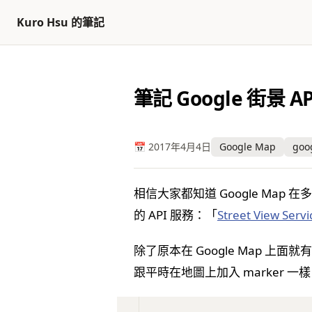
返回頂部
跳至內容
Kuro Hsu 的筆記
筆記 Google 街景
📅 2017年4月4日
Google Map
goo
相信大家都知道 Google Map
的 API 服務：「
Street View Servi
除了原本在 Google Map 上面
跟平時在地圖上加入 marker 一