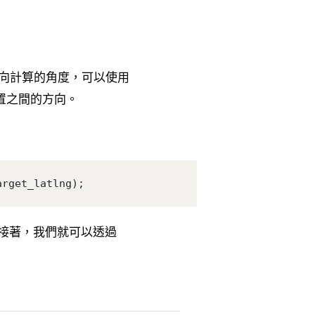
時針方向計算的角度，可以使用
位置之間的方向。
arget_latlng);
接著，我們就可以透過