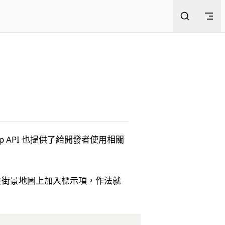
ap API 也提供了給開發者使用相關
以自由地在街景地圖上加入標示項，作法就