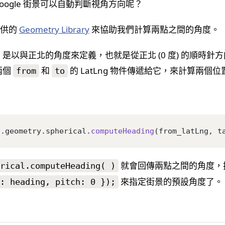
ogle 街景可以自動判斷視角方向呢？
提供的
Geometry Library
來協助我們計算兩點之間的角度。
內，「方向」是以與正北的角度來定義，也就是從正北 (0 度) 的順
兩個
和
的 LatLng 物件傳遞給它，來計算兩個
from
to
s.geometry.spherical.
computeHeading
(from_latLng, t
就會回傳兩點之間的角度，
rical.computeHeading( )
來指定街景的預設角度了。
: heading, pitch: 0 });