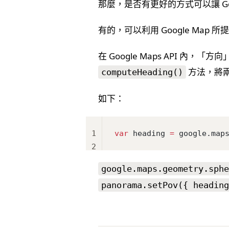
那麼，是否有更好的方式可以讓 Go
有的，可以利用 Google Map 所
在 Google Maps API 
方法，將
computeHeading()
如下：
1
var
 heading 
=
 google.map
2
google.maps.geometry.sphe
panorama.setPov({ heading