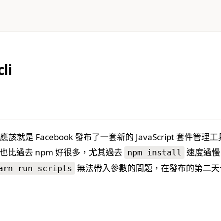
li
新聞應該就是 Facebook 發布了一套新的 JavaScript 套件
比過去 npm 好很多，尤其過去
速度過慢
npm install
無法帶入參數的問題，在發布的第二天也快速
arn run scripts