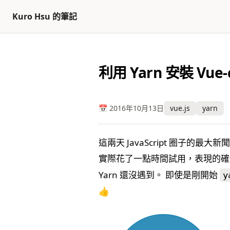
返回頂部
跳至內容
Kuro Hsu 的筆記
利用 Yarn 安裝 Vue-c
📅 2016年10月13日
vue.js
yarn
這兩天 JavaScript 圈子的最大
實際花了一點時間試用，表現的確也
Yarn 還沒遇到。 即使是剛開始
y
👍