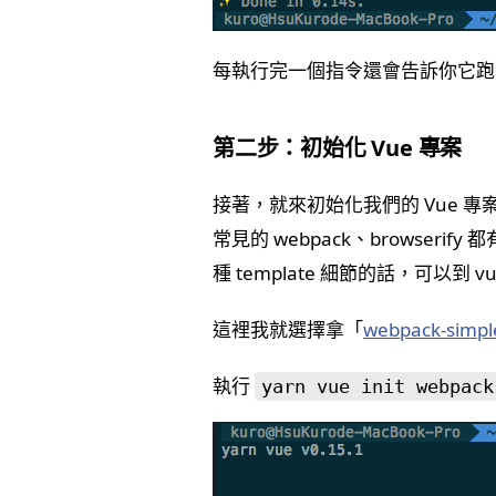
每執行完一個指令還會告訴你它跑
第二步：初始化 Vue 專案
接著，就來初始化我們的 Vue 專案。 
常見的 webpack、browser
種 template 細節的話，可以到 vue
這裡我就選擇拿「
webpack-simpl
執行
yarn vue init webpack