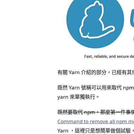
有關 Yarn 介紹的部分，已經
既然 Yarn 號稱可以用來取代 n
yarn 來單獨執行。
既然要取代 npm，那麼第一件事情
Command to remove all npm mod
Yarn ，這裡只是想簡單做個試驗，