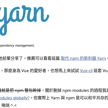
有其他前輩分享了，推薦可以看看這篇
取代 npm 的新利器 Yarn
pm，那麼身為 Vue 的愛好者，也想馬上來試試
Vue-cli
這套 V
就是把 npm 整包幹掉
，關於刪掉 npm modules 的過程我是參
ules globally?
，但實際上 Yarn 與 npm 是可以和平共
啾咪 ^.<