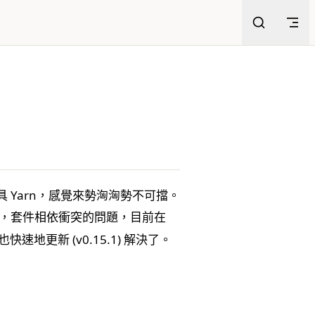
管理工具 Yarn，感覺來勢洶洶勢不可擋。
，套件相依衝突的問題，目前在
地更新 (v0.15.1) 解決了。