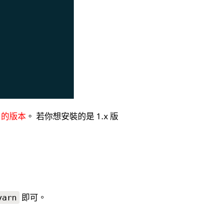
0 的版本
。 若你想安裝的是 1.x 版
即可。
yarn