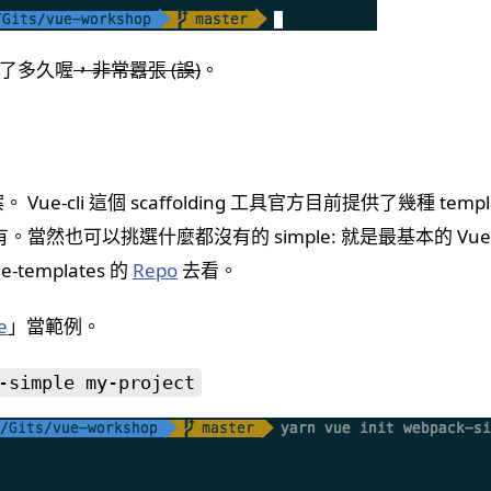
了多久喔
，非常囂張 (誤)
。
Vue-cli 這個 scaffolding 工具官方目前提供了幾種 te
ify 都有。當然也可以挑選什麼都沒有的 simple: 就是最基本的
-templates 的
Repo
去看。
e
」當範例。
-simple my-project