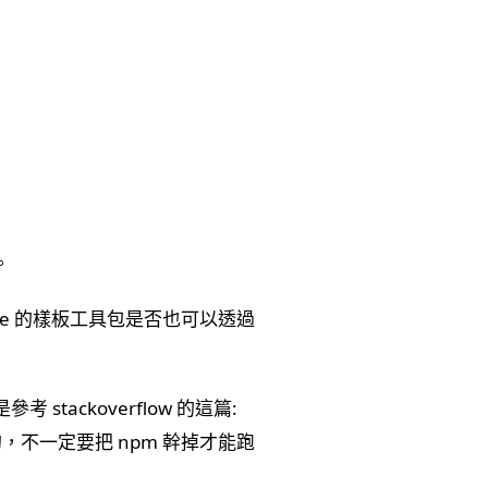
。
ue 的樣板工具包是否也可以透過
考 stackoverflow 的這篇:
存的，不一定要把 npm 幹掉才能跑