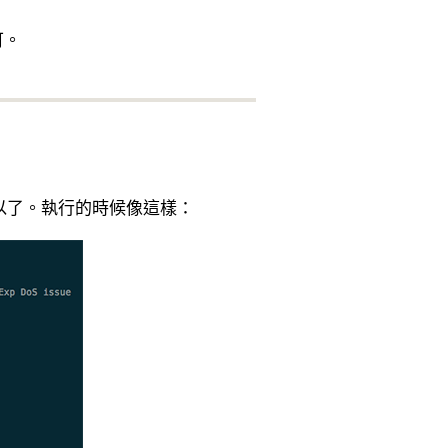
可。
以了。執行的時候像這樣：